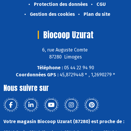
Protection des données
CGU
Gestion des cookies
Plan du site
Biocoop Uzurat
6, rue Auguste Comte
87280 Limoges
Téléphone :
05 44 22 94 90
Coordonnées GPS :
45,8729448 ° , 1,2690279 °
Nous suivre sur
Votre magasin Biocoop Uzurat (87280) est proche de :