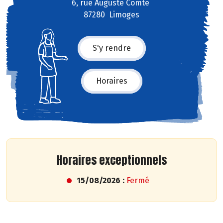
6, rue Auguste Comte
87280 Limoges
S'y rendre
Horaires
Horaires exceptionnels
15/08/2026 :
Fermé