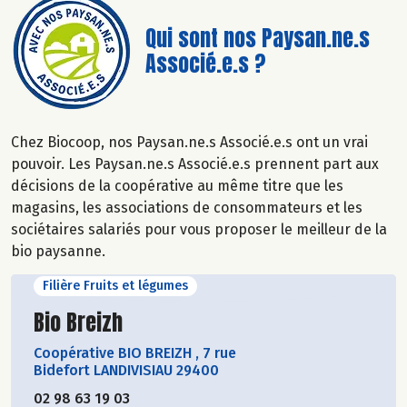
Qui sont nos Paysan.ne.s
Associé.e.s ?
Chez Biocoop, nos Paysan.ne.s Associé.e.s ont un vrai
pouvoir. Les Paysan.ne.s Associé.e.s prennent part aux
décisions de la coopérative au même titre que les
magasins, les associations de consommateurs et les
sociétaires salariés pour vous proposer le meilleur de la
bio paysanne.
Filière Fruits et légumes
Découvrir le producteur
Bio Breizh
Coopérative BIO BREIZH
,
7 rue
Bidefort LANDIVISIAU 29400
02 98 63 19 03