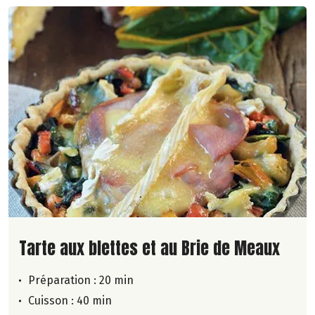
Lire la suite de la recette
Tarte aux blettes et au Brie de Meaux
Préparation : 20 min
Cuisson : 40 min