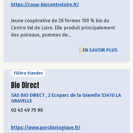
https://coop-biocentreloire.fr/
Jeune coopérative de 28 fermes 100 % bio du
Centre Val de Loire. Elle produit principalement
des poireaux, pommes de...
EN SAVOIR PLUS
Filière Viandes
Découvrir le producteur
Bio Direct
SAS BIO DIRECT
,
2 Ecoparc de la Gravelle 53410 LA
GRAVELLE
02 43 49 75 90
https://www.porcbiologique.fr/