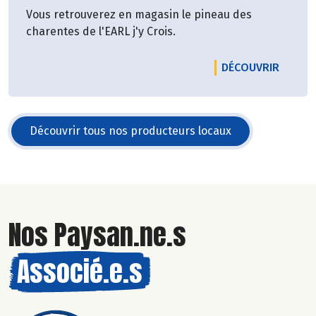
Vous retrouverez en magasin le pineau des
charentes de l'EARL j'y Crois.
LE PRO
DÉCOUVRIR
Découvrir tous nos producteurs locaux
Nos Paysan.ne.s
Associé.e.s