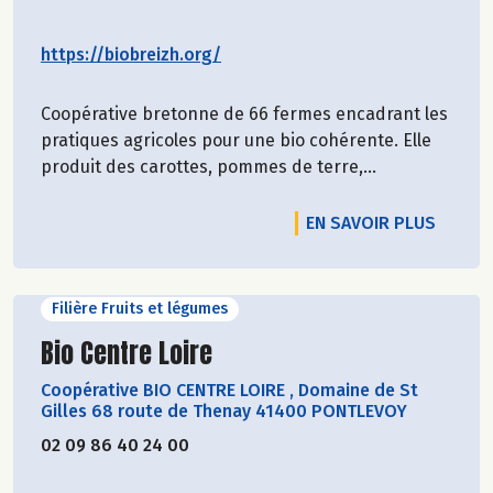
https://biobreizh.org/
Coopérative bretonne de 66 fermes encadrant les
pratiques agricoles pour une bio cohérente. Elle
produit des carottes, pommes de terre,...
EN SAVOIR PLUS
Filière Fruits et légumes
Découvrir le producteur
Bio Centre Loire
Coopérative BIO CENTRE LOIRE
,
Domaine de St
Gilles 68 route de Thenay 41400 PONTLEVOY
02 09 86 40 24 00