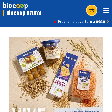
Biocoop Uzurat
(s’ouvre dans u
Prochaine ouverture à 09:30
Previous
Next