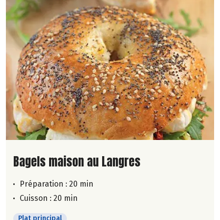
Lire la suite de la recette
Bagels maison au Langres
Préparation : 20 min
Cuisson : 20 min
Plat principal