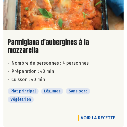
Lire la suite de la recette
Parmigiana d'aubergines à la
mozzarella
Nombre de personnes :
4 personnes
Préparation : 40 min
Cuisson : 40 min
Plat principal
Légumes
Sans porc
Végétarien
VOIR LA RECETTE