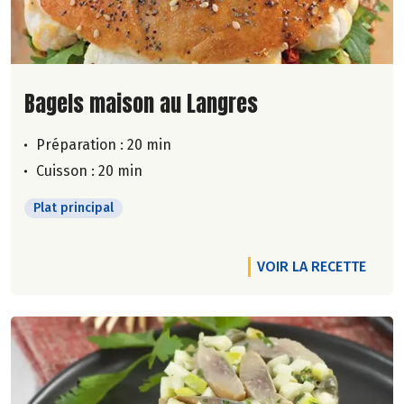
Lire la suite de la recette
Bagels maison au Langres
Préparation : 20 min
Cuisson : 20 min
Plat principal
VOIR LA RECETTE