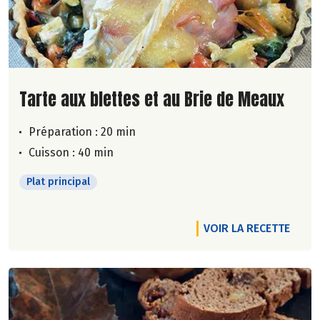
Lire la suite de la recette
Tarte aux blettes et au Brie de Meaux
Préparation : 20 min
Cuisson : 40 min
Plat principal
VOIR LA RECETTE