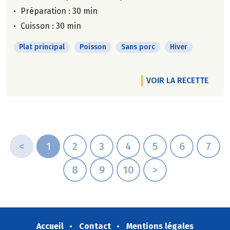
Préparation : 30 min
Cuisson : 30 min
Plat principal
Poisson
Sans porc
Hiver
VOIR LA RECETTE
<
1
2
3
4
5
6
7
8
9
10
>
Accueil
Contact
Mentions légales