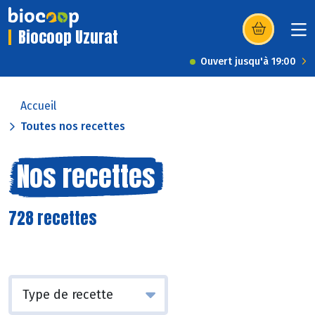
Biocoop Uzurat
(s’ouvre dans u
Ouvert jusqu'à 19:00
Accueil
Toutes nos recettes
Nos recettes
728 recettes