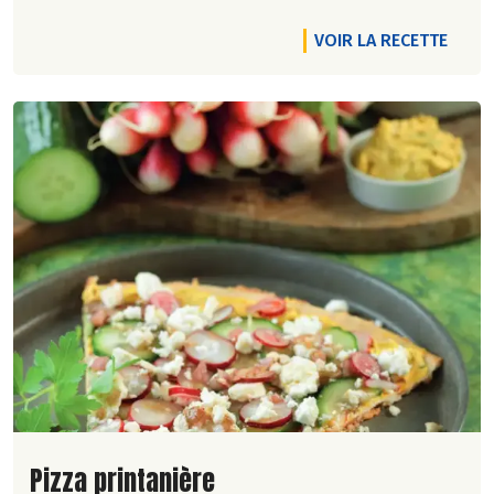
VOIR LA RECETTE
Lire la suite de la recette
Pizza printanière