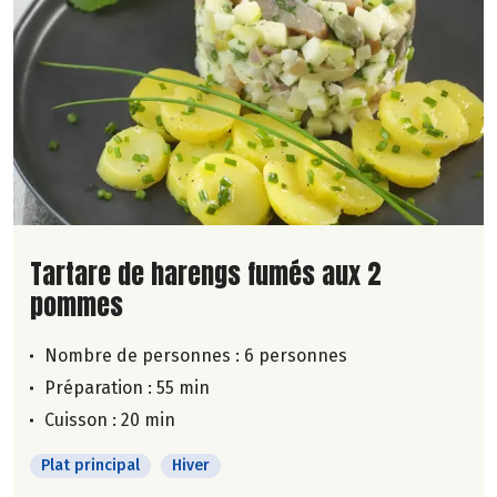
Lire la suite de la recette
Tartare de harengs fumés aux 2
pommes
Nombre de personnes :
6 personnes
Préparation : 55 min
Cuisson : 20 min
Plat principal
Hiver