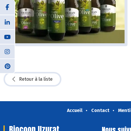
Retour à la liste
Accueil
Contact
Menti
Biocoop Uzurat
Nous suiv