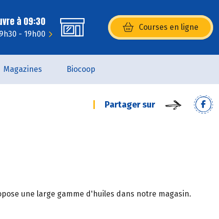
uvre à 09:30
Courses en ligne
(s’ouvre dans une nouvelle fenêtr
 9h30 - 19h00
Magazines
Biocoop
Partager sur
propose une large gamme d'huiles dans notre magasin.