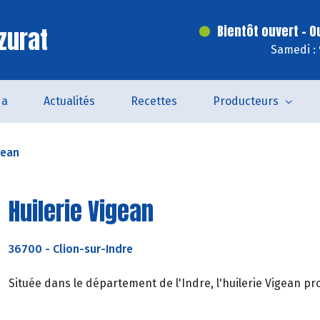
zurat
Bientôt ouvert - O
Samedi :
da
Actualités
Recettes
Producteurs
gean
Huilerie Vigean
36700
-
Clion-sur-Indre
Située dans le département de l'Indre, l'huilerie Vigean 