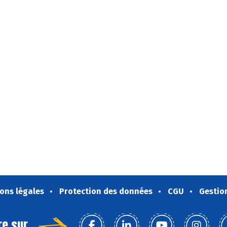
ons légales
Protection des données
CGU
Gestio
re sur