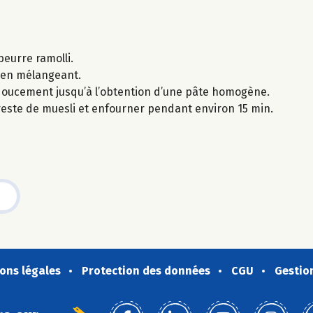
beurre ramolli.
ut en mélangeant.
 doucement jusqu’à l’obtention d’une pâte homogène.
reste de muesli et enfourner pendant environ 15 min.
ons légales
Protection des données
CGU
Gestio