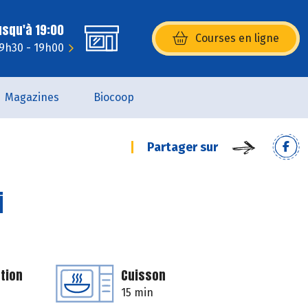
usqu'à 19:00
Courses en ligne
(s’ouvre dans une nouvelle fenêtr
 9h30 - 19h00
Magazines
Biocoop
Partager sur
i
tion
Cuisson
15 min