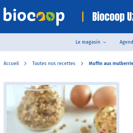
Biocoop U
Le magasin
Agen
Accueil
Toutes nos recettes
Muffin aux mulberri