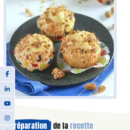
Préparation
de la
recette