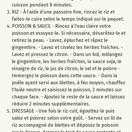
cuisson pendant 8 minutes.
RIZ - À l’aide d’une passoire fine, rincez le riz et
faites-le cuire selon le temps indiqué sur le paquet.
POISSON & SAUCE - Rincez à l'eau claire votre
poisson et essuyez-le. Si nécessaire, désarêtez-le et
retirez la peau. - Lavez, épluchez et râpez le
gingembre. - Lavez et ciselez les herbes fraîches. -
Lavez et pressez le citron. - Dans un bol, mélangez
le gingembre, les herbes fraîches, la sauce soja, le
vinaigre de riz, le jus de citron, le sel et le poivre -
Immergez le poisson dans cette sauce. - Dans la
poêle ayant servi aux blettes, à feu moyen, chauffez
l'huile neutre et saisissez le poisson, 2 minutes sur
chaque face. - Ajoutez le reste de la sauce et laissez
réduire 2 minutes supplémentaires.
DRESSAGE - Une fois le riz cuit, égouttez-le puis
salez et poivrez selon votre goût. - Servez un lit de
riz accompagné de blettes et déposez le poisson