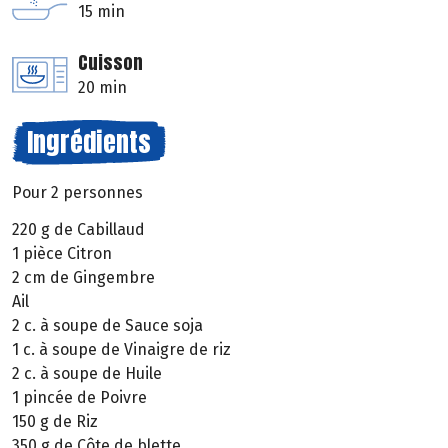
15 min
Cuisson
20 min
Ingrédients
Pour 2 personnes
220 g de Cabillaud
1 pièce Citron
2 cm de Gingembre
Ail
2 c. à soupe de Sauce soja
1 c. à soupe de Vinaigre de riz
2 c. à soupe de Huile
1 pincée de Poivre
150 g de Riz
350 g de Côte de blette