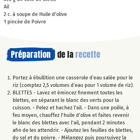
Ail
2 c. à soupe de Huile d'olive
1 pincée de Poivre
Préparation
de la
recette
Portez à ébullition une casserole d’eau salée pour le
riz (comptez 2,5 volumes d’eau pour 1 volume de riz).
BLETTES - Lavez et émincez finement toutes les
blettes, en séparant le blanc des verts pour la
cuisson. - Pelez et hachez l'ail. - Dans une poêle, à
feu moyen, chauffez l'huile d'olive et faites revenir
le blanc des blettes avec l'ail, pendant 2 minutes
afin de les attendrir. - Ajoutez les feuilles de blettes,
du sel et du poivre. - Mélangez puis poursuivez la