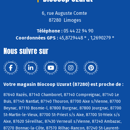
6, rue Auguste Comte
87280 Limoges
Téléphone :
05 44 22 94 90
Coordonnées GPS :
45,8729448 ° , 1,2690279 °
Nous suivre sur
Votre magasin Biocoop Uzurat (87280) est proche de :
87640 Razès, 87140 Chamboret, 87140 Compreignac, 87140 Le
Buis, 87140 Nantiat, 87140 Thouron, 87700 Aixe s/Vienne, 87700
Beynac, 87110 Bosmie-l, 87800 Burgnac, 87800 Jourgnac, 87700
St-Martin-le-Vieux, 87700 St-Priest s/s Aixe, 87700 St-Yrieix s/s
Aixe, 87620 Séreilhac, 87430 Verneuil s/Vienne, 87240 Ambazac,
87270 Bonnac-la-Côte, 87570 Rilhac-Rancon, 87240 St-Laurent-