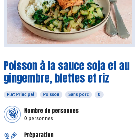
Poisson à la sauce soja et au
gingembre, blettes et riz
Plat Principal
Poisson
Sans porc
0
Nombre de personnes
0 personnes
Préparation