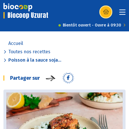
Biocoop Uzurat
(s’ouvre dans u
Bientôt ouvert - Ouvre à 09:30
Accueil
Toutes nos recettes
Poisson à la sauce soja...
Partager sur