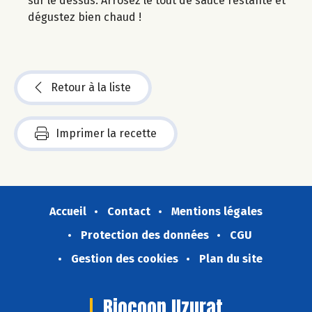
sur le dessus. Arrosez le tout de sauce restante et
dégustez bien chaud !
Retour à la liste
Imprimer la recette
Accueil
Contact
Mentions légales
Protection des données
CGU
Gestion des cookies
Plan du site
Biocoop Uzurat