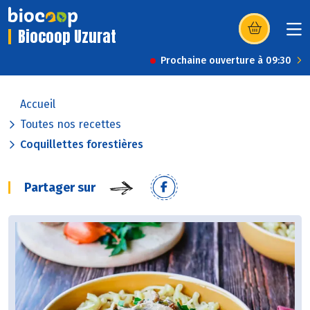
Biocoop Uzurat
(s’ouvre dans u
Prochaine ouverture à 09:30
Accueil
Toutes nos recettes
Coquillettes forestières
Partager sur