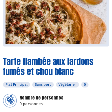
Tarte flambée aux lardons
fumés et chou blanc
Plat Principal
Sans porc
Végétarien
0
Nombre de personnes
0 personnes