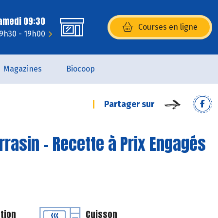
Samedi 09:30
Courses en ligne
(s’ouvre dans une nouvelle fenêtr
 9h30 - 19h00
Magazines
Biocoop
Partager sur
rrasin - Recette à Prix Engagés
tion
Cuisson