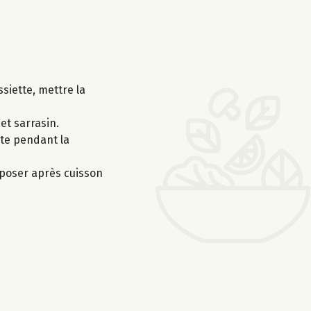
siette, mettre la
et sarrasin.
rte pendant la
Déposer après cuisson