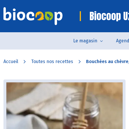
Biocoop U
Le magasin
Agen
Accueil
Toutes nos recettes
Bouchées au chèvre, 