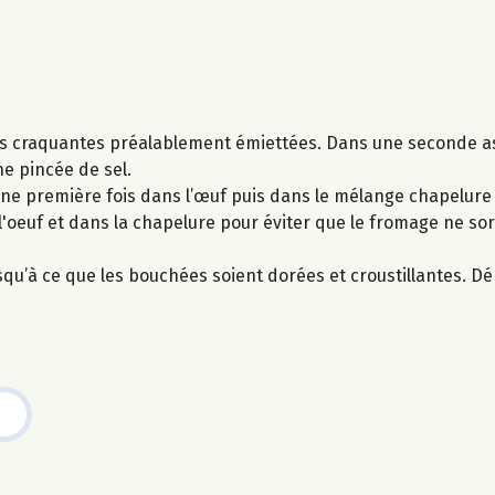
nes craquantes préalablement émiettées. Dans une seconde as
ne pincée de sel.
ne première fois dans l’œuf puis dans le mélange chapelure 
'oeuf et dans la chapelure pour éviter que le fromage ne so
usqu’à ce que les bouchées soient dorées et croustillantes. 