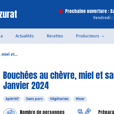
zurat
Prochaine ouverture : 
Vendredi :
da
Actualités
Recettes
Producteurs
miel et...
Bouchées au chèvre, miel et sa
Janvier 2024
Apéritif
Sans porc
Végétarien
Hiver
Nombre de personnes
Prépara