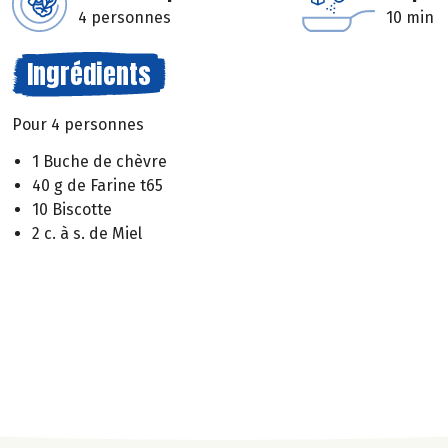
4 personnes
10 min
Ingrédients
Pour 4 personnes
1 Buche de chèvre
40 g de Farine t65
10 Biscotte
2 c. à s. de Miel