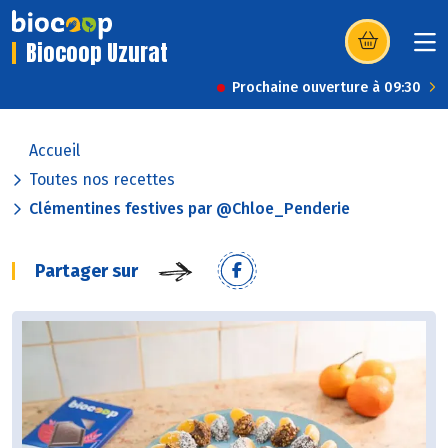
Biocoop Uzurat
(s’ouvre dans u
Prochaine ouverture à 09:30
Accueil
Toutes nos recettes
Clémentines festives par @Chloe_Penderie
Partager sur