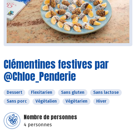
Clémentines festives par
@Chloe_Penderie
Dessert
Flexitarien
Sans gluten
Sans lactose
Sans porc
Végétalien
Végétarien
Hiver
Nombre de personnes
4 personnes