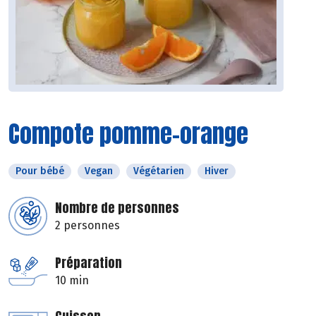
Compote pomme-orange
Pour bébé
Vegan
Végétarien
Hiver
Nombre de personnes
2 personnes
Préparation
10 min