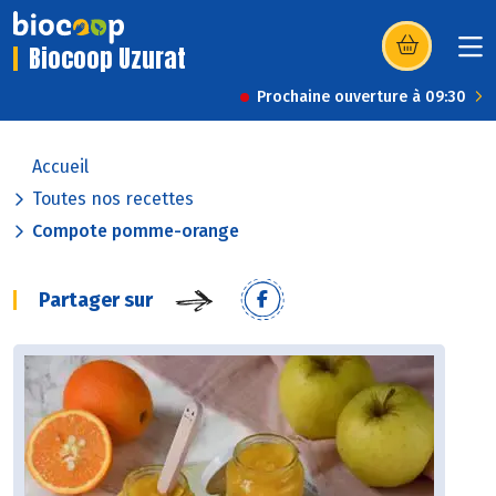
Biocoop Uzurat
(s’ouvre dans u
Prochaine ouverture à 09:30
Accueil
Toutes nos recettes
Compote pomme-orange
Partager sur