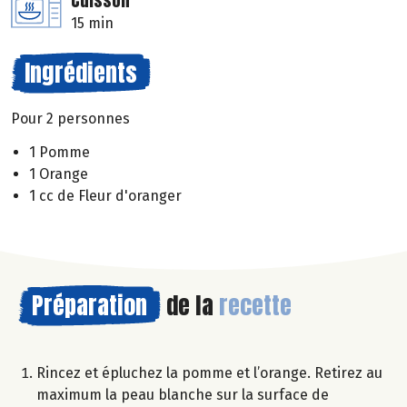
Cuisson
15 min
Ingrédients
Pour 2 personnes
1 Pomme
1 Orange
1 cc de Fleur d'oranger
Préparation
de la
recette
Rincez et épluchez la pomme et l’orange. Retirez au
maximum la peau blanche sur la surface de