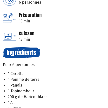
6 personnes
Préparation
15 min
Cuisson
15 min
Ingrédients
Pour 6 personnes
1 Carotte
1 Pomme de terre
1 Panais
1 Topinambour
200 g de Haricot blanc
1 Ail