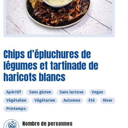
Chips d’épluchures de
légumes et tartinade de
haricots blancs
Apéritif
Sans gluten
Sans lactose
Vegan
Végétalien
Végétarien
Automne
Eté
Hiver
Printemps
Nombre de personnes