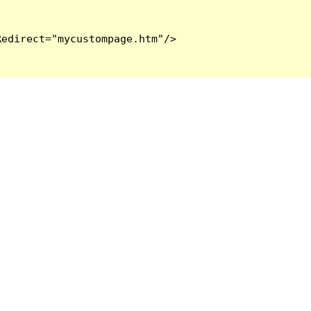
edirect="mycustompage.htm"/>
