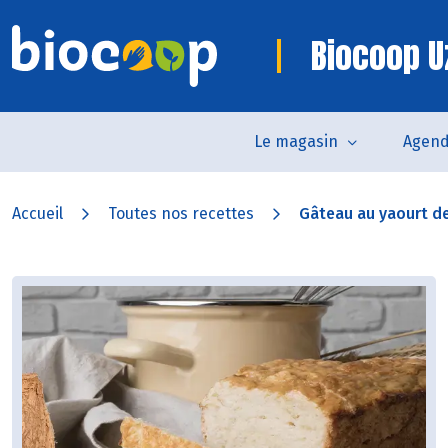
Biocoop U
Le magasin
Agen
Accueil
Toutes nos recettes
Gâteau au yaourt de 