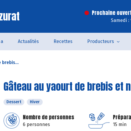
zurat
Prochaine ouver
Samedi :
da
Actualités
Recettes
Producteurs
brebis...
Gâteau au yaourt de brebis et 
Dessert
Hiver
Nombre de personnes
Prépara
6 personnes
15 min