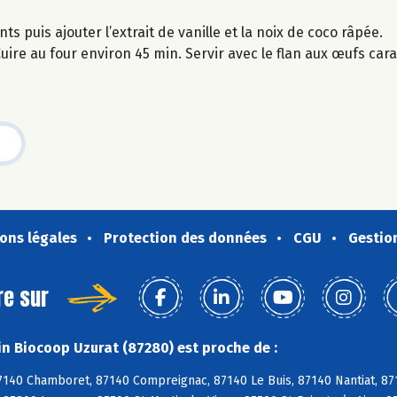
s puis ajouter l’extrait de vanille et la noix de coco râpée.
uire au four environ 45 min. Servir avec le flan aux œufs car
ons légales
Protection des données
CGU
Gestio
re sur
n Biocoop Uzurat (87280) est proche de :
7140 Chamboret, 87140 Compreignac, 87140 Le Buis, 87140 Nantiat, 87