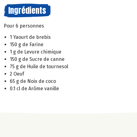
Ingrédients
Pour 6 personnes
1 Yaourt de brebis
150 g de Farine
1 g de Levure chimique
150 g de Sucre de canne
75 g de Huile de tournesol
2 Oeuf
65 g de Noix de coco
0.1 cl de Arôme vanille