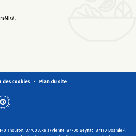
amélisé.
n des cookies
Plan du site
140 Thouron, 87700 Aixe s/Vienne, 87700 Beynac, 87110 Bosmie-l,