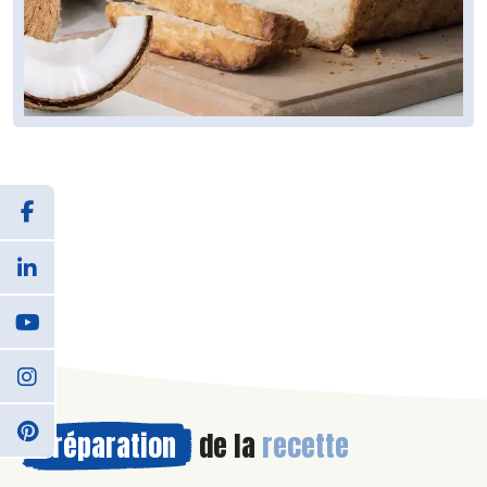
Préparation
de la
recette