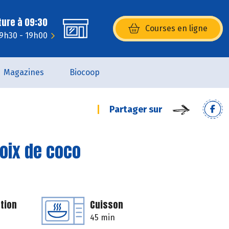
ture à 09:30
Courses en ligne
(s’ouvre dans une nouvelle fenêtr
 9h30 - 19h00
Magazines
Biocoop
Partager sur
noix de coco
tion
Cuisson
45 min