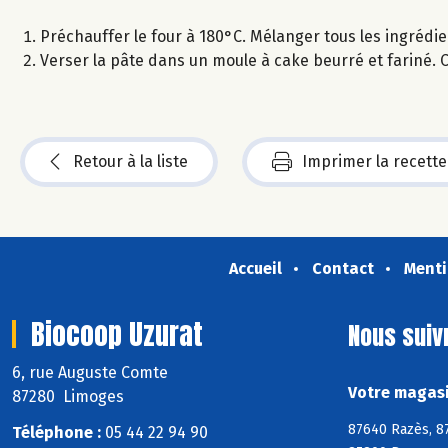
Préchauffer le four à 180°C. Mélanger tous les ingrédient
Verser la pâte dans un moule à cake beurré et fariné. C
Retour à la liste
Imprimer la recette
Accueil
Contact
Menti
Biocoop Uzurat
Nous suiv
6, rue Auguste Comte
Votre magasi
87280 Limoges
87640 Razès, 8
Téléphone :
05 44 22 94 90