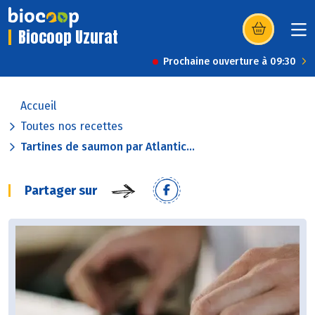
Biocoop Uzurat
(s’ouvre dans u
Prochaine ouverture à 09:30
Accueil
Toutes nos recettes
Tartines de saumon par Atlantic...
Partager sur