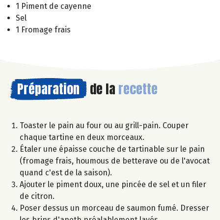
1 Piment de cayenne
Sel
1 Fromage frais
Préparation
de la
recette
Toaster le pain au four ou au grill-pain. Couper
chaque tartine en deux morceaux.
Étaler une épaisse couche de tartinable sur le pain
(fromage frais, houmous de betterave ou de l'avocat
quand c'est de la saison).
Ajouter le piment doux, une pincée de sel et un filer
de citron.
Poser dessus un morceau de saumon fumé. Dresser
les brins d'aneth préalablement lavés.