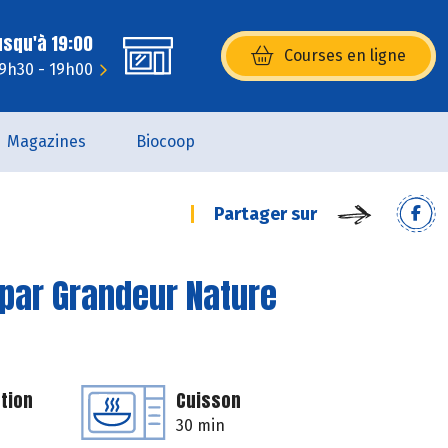
usqu'à 19:00
Courses en ligne
(s’ouvre dans une nouvelle fenêtr
 9h30 - 19h00
Magazines
Biocoop
Partager sur
 par Grandeur Nature
tion
Cuisson
30 min