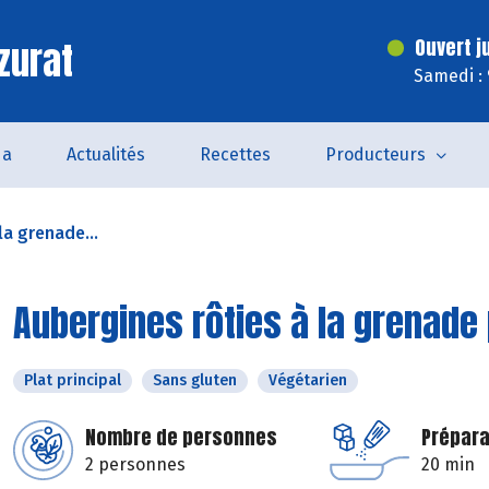
zurat
Ouvert j
Samedi :
da
Actualités
Recettes
Producteurs
la grenade...
Aubergines rôties à la grenade
Plat principal
Sans gluten
Végétarien
Nombre de personnes
Prépara
2 personnes
20 min