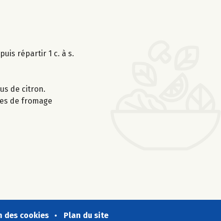
uis répartir 1 c. à s.
us de citron.
rées de fromage
n des cookies
Plan du site