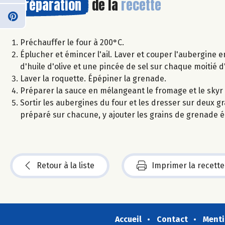
Préparation
de la
recette
Préchauffer le four à 200°C.
Éplucher et émincer l'ail. Laver et couper l'aubergine en 
d'huile d'olive et une pincée de sel sur chaque moitié 
Laver la roquette. Épépiner la grenade.
Préparer la sauce en mélangeant le fromage et le skyr et 
Sortir les aubergines du four et les dresser sur deux g
préparé sur chacune, y ajouter les grains de grenade éq
Retour à la liste
Imprimer la recette
Accueil
Contact
Menti