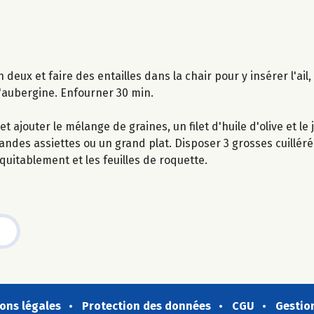
deux et faire des entailles dans la chair pour y insérer l'ail, p
d'aubergine. Enfourner 30 min.
ajouter le mélange de graines, un filet d'huile d'olive et le j
randes assiettes ou un grand plat. Disposer 3 grosses cuillé
uitablement et les feuilles de roquette.
ons légales
Protection des données
CGU
Gestio