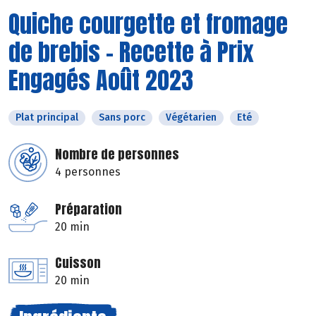
Quiche courgette et fromage
de brebis - Recette à Prix
Engagés Août 2023
Plat principal
Sans porc
Végétarien
Eté
Nombre de personnes
4 personnes
Préparation
20 min
Cuisson
20 min