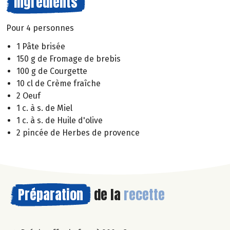
Ingrédients
Pour 4 personnes
1 Pâte brisée
150 g de Fromage de brebis
100 g de Courgette
10 cl de Crème fraîche
2 Oeuf
1 c. à s. de Miel
1 c. à s. de Huile d'olive
2 pincée de Herbes de provence
Préparation
de la
recette