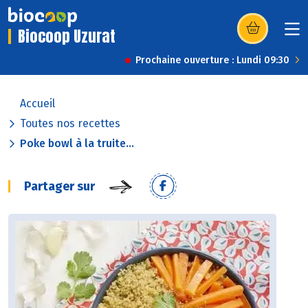
Biocoop Uzurat
(s’ouvre dans u
Prochaine ouverture : Lundi 09:30
Accueil
Toutes nos recettes
Poke bowl à la truite...
Partager sur