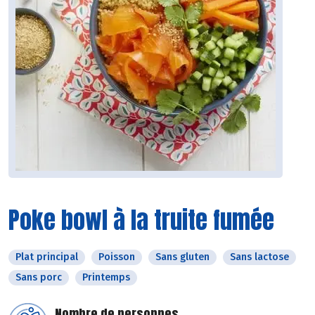
Poke bowl à la truite fumée
Plat principal
Poisson
Sans gluten
Sans lactose
Sans porc
Printemps
Nombre de personnes