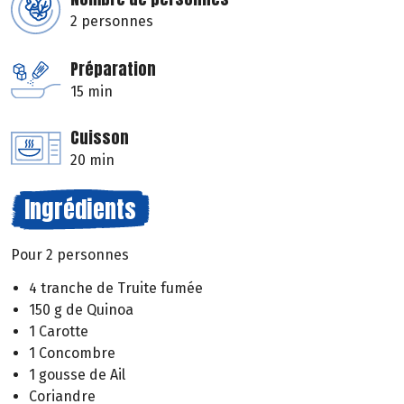
2 personnes
Préparation
15 min
Cuisson
20 min
Ingrédients
Pour 2 personnes
4 tranche de Truite fumée
150 g de Quinoa
1 Carotte
1 Concombre
1 gousse de Ail
Coriandre