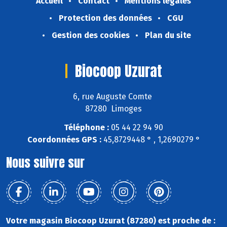
Accueil
Contact
Mentions légales
Protection des données
CGU
Gestion des cookies
Plan du site
Biocoop Uzurat
6, rue Auguste Comte
87280 Limoges
Téléphone :
05 44 22 94 90
Coordonnées GPS :
45,8729448 ° , 1,2690279 °
Nous suivre sur
Votre magasin Biocoop Uzurat (87280) est proche de :