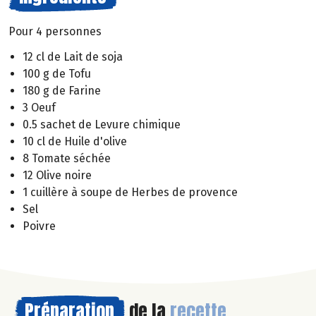
Pour 4 personnes
12 cl de Lait de soja
100 g de Tofu
180 g de Farine
3 Oeuf
0.5 sachet de Levure chimique
10 cl de Huile d'olive
8 Tomate séchée
12 Olive noire
1 cuillère à soupe de Herbes de provence
Sel
Poivre
Préparation
de la
recette