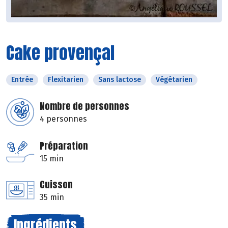
Cake provençal
Entrée
Flexitarien
Sans lactose
Végétarien
Nombre de personnes
4 personnes
Préparation
15 min
Cuisson
35 min
Ingrédients