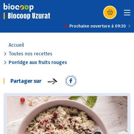
Biocoop Uzurat
(s’ouvre dans u
Prochaine ouverture à 09:30
Accueil
Toutes nos recettes
Porridge aux fruits rouges
Partager sur