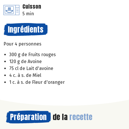
Cuisson
5 min
Ingrédients
Pour 4 personnes
300 g de Fruits rouges
120 g de Avoine
75 cl de Lait d'avoine
4 c. à s. de Miel
1 c. à s. de Fleur d'oranger
Préparation
de la
recette