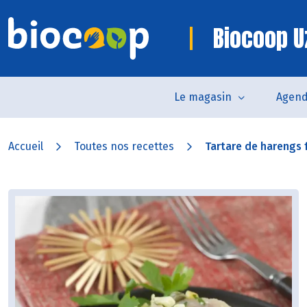
Biocoop U
Le magasin
Agen
Accueil
Toutes nos recettes
Tartare de harengs 