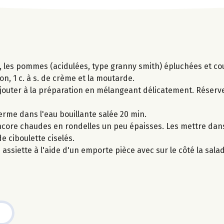
, les pommes (acidulées, type granny smith) épluchées et co
tron, 1 c. à s. de crème et la moutarde.
 ajouter à la préparation en mélangeant délicatement. Réserv
rme dans l'eau bouillante salée 20 min.
encore chaudes en rondelles un peu épaisses. Les mettre dan
e ciboulette ciselés.
assiette à l'aide d'un emporte pièce avec sur le côté la sa