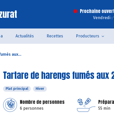
zurat
Prochaine ouver
Vendredi :
da
Actualités
Recettes
Producteurs
fumés aux...
Tartare de harengs fumés aux
Plat principal
Hiver
Nombre de personnes
Prépara
6 personnes
55 min