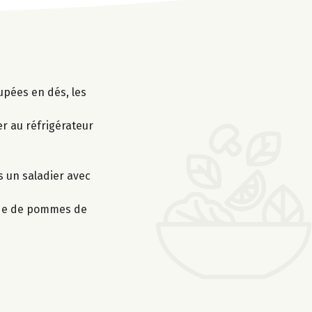
upées en dés, les
er au réfrigérateur
s un saladier avec
lade de pommes de