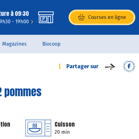
ture à 09:30
Courses en ligne
(s’ouvre dans une nouvelle fenêtr
 9h30 - 19h00
Magazines
Biocoop
Partager sur
 2 pommes
tion
Cuisson
20 min