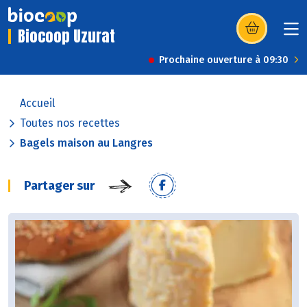
Biocoop Uzurat
(s’ouvre dans u
Prochaine ouverture à 09:30
Accueil
Toutes nos recettes
Bagels maison au Langres
Partager sur