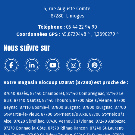
6, rue Auguste Comte
87280 Limoges
Téléphone :
05 44 22 94 90
Coordonnées GPS :
45,8729448 ° , 1,2690279 °
Nous suivre sur
Votre magasin Biocoop Uzurat (87280) est proche de :
87640 Razès, 87140 Chamboret, 87140 Compreignac, 87140 Le
Buis, 87140 Nantiat, 87140 Thouron, 87700 Aixe s/Vienne, 87700
Beynac, 87110 Bosmie-l, 87800 Burgnac, 87800 Jourgnac, 87700
St-Martin-le-Vieux, 87700 St-Priest s/s Aixe, 87700 St-Yrieix s/s
Aixe, 87620 Séreilhac, 87430 Verneuil s/Vienne, 87240 Ambazac,
87270 Bonnac-la-Côte, 87570 Rilhac-Rancon, 87240 St-Laurent-