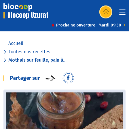
Biocoop Uzurat
(s’ouvre dans u
Prochaine ouverture : Mardi 09:30
Accueil
Toutes nos recettes
Mothais sur feuille, pain à...
Partager sur